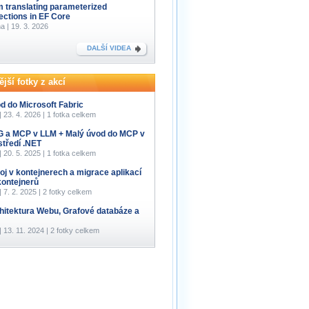
m translating parameterized
lections in EF Core
a | 19. 3. 2026
DALŠÍ VIDEA
jší fotky z akcí
d do Microsoft Fabric
 | 23. 4. 2026 | 1 fotka celkem
 a MCP v LLM + Malý úvod do MCP v
středí .NET
 | 20. 5. 2025 | 1 fotka celkem
oj v kontejnerech a migrace aplikací
kontejnerů
 | 7. 2. 2025 | 2 fotky celkem
hitektura Webu, Grafové databáze a
 | 13. 11. 2024 | 2 fotky celkem