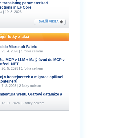
m translating parameterized
lections in EF Core
a | 19. 3. 2026
DALŠÍ VIDEA
jší fotky z akcí
d do Microsoft Fabric
 | 23. 4. 2026 | 1 fotka celkem
 a MCP v LLM + Malý úvod do MCP v
středí .NET
 | 20. 5. 2025 | 1 fotka celkem
oj v kontejnerech a migrace aplikací
kontejnerů
 | 7. 2. 2025 | 2 fotky celkem
hitektura Webu, Grafové databáze a
 | 13. 11. 2024 | 2 fotky celkem