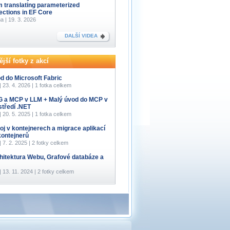
m translating parameterized
lections in EF Core
a | 19. 3. 2026
DALŠÍ VIDEA
jší fotky z akcí
d do Microsoft Fabric
 | 23. 4. 2026 | 1 fotka celkem
 a MCP v LLM + Malý úvod do MCP v
středí .NET
 | 20. 5. 2025 | 1 fotka celkem
oj v kontejnerech a migrace aplikací
kontejnerů
 | 7. 2. 2025 | 2 fotky celkem
hitektura Webu, Grafové databáze a
 | 13. 11. 2024 | 2 fotky celkem