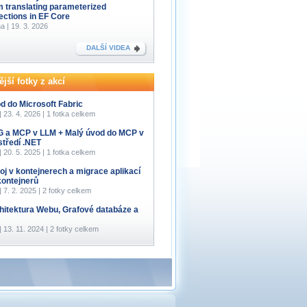
m translating parameterized
lections in EF Core
a | 19. 3. 2026
DALŠÍ VIDEA
jší fotky z akcí
d do Microsoft Fabric
 | 23. 4. 2026 | 1 fotka celkem
 a MCP v LLM + Malý úvod do MCP v
středí .NET
 | 20. 5. 2025 | 1 fotka celkem
oj v kontejnerech a migrace aplikací
kontejnerů
 | 7. 2. 2025 | 2 fotky celkem
hitektura Webu, Grafové databáze a
 | 13. 11. 2024 | 2 fotky celkem