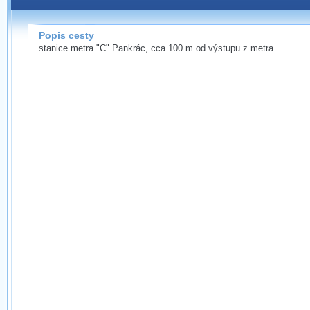
Popis cesty
stanice metra "C" Pankrác, cca 100 m od výstupu z metra