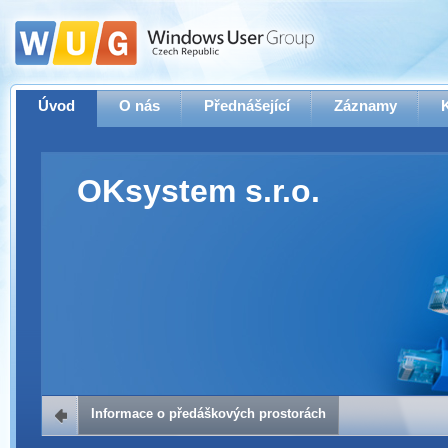
Úvod
O nás
Přednášející
Záznamy
OKsystem s.r.o.
Informace o předáškových prostorách