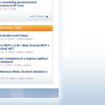
m translating parameterized
lections in EF Core
a | 19. 3. 2026
DALŠÍ VIDEA
jší fotky z akcí
d do Microsoft Fabric
 | 23. 4. 2026 | 1 fotka celkem
 a MCP v LLM + Malý úvod do MCP v
středí .NET
 | 20. 5. 2025 | 1 fotka celkem
oj v kontejnerech a migrace aplikací
kontejnerů
 | 7. 2. 2025 | 2 fotky celkem
hitektura Webu, Grafové databáze a
 | 13. 11. 2024 | 2 fotky celkem