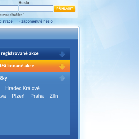
Heslo
tovat přihlášení
gistrace
»
zapomenuté heslo
 registrované akce
brazení Vašich registrací na akce
ižší konané akce
sím přihlašte.
2026,
Brno
čky
Days 2026
2026,
Brno
Hradec Králové
Server Bootcamp 2026
ava
Plzeň
Praha
Zlín