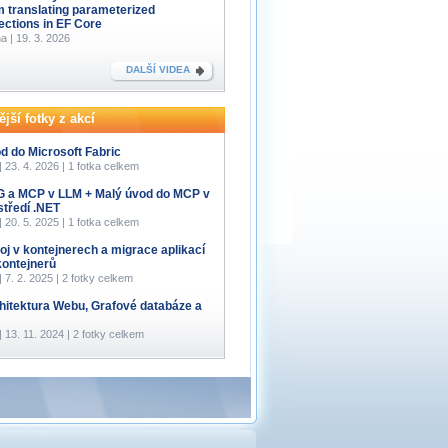
m translating parameterized
lections in EF Core
a | 19. 3. 2026
DALŠÍ VIDEA
jší fotky z akcí
d do Microsoft Fabric
 | 23. 4. 2026 | 1 fotka celkem
 a MCP v LLM + Malý úvod do MCP v
středí .NET
 | 20. 5. 2025 | 1 fotka celkem
oj v kontejnerech a migrace aplikací
kontejnerů
 | 7. 2. 2025 | 2 fotky celkem
hitektura Webu, Grafové databáze a
 | 13. 11. 2024 | 2 fotky celkem