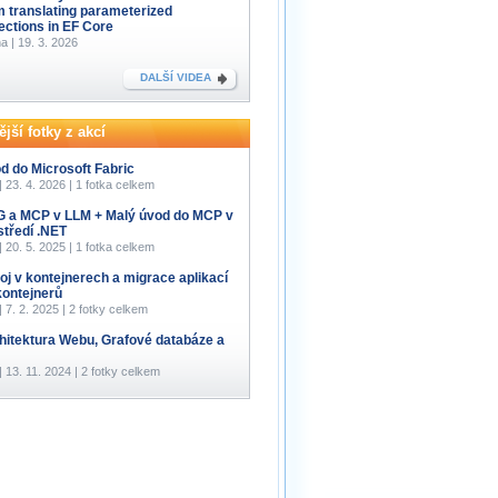
m translating parameterized
lections in EF Core
a | 19. 3. 2026
DALŠÍ VIDEA
jší fotky z akcí
d do Microsoft Fabric
 | 23. 4. 2026 | 1 fotka celkem
 a MCP v LLM + Malý úvod do MCP v
středí .NET
 | 20. 5. 2025 | 1 fotka celkem
oj v kontejnerech a migrace aplikací
kontejnerů
 | 7. 2. 2025 | 2 fotky celkem
hitektura Webu, Grafové databáze a
 | 13. 11. 2024 | 2 fotky celkem