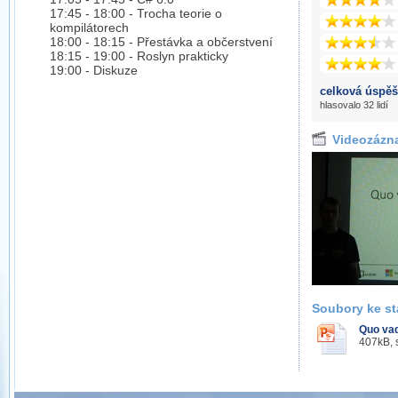
17:45 - 18:00 - Trocha teorie o
kompilátorech
18:00 - 18:15 - Přestávka a občerstvení
18:15 - 19:00 - Roslyn prakticky
19:00 - Diskuze
celková úspěš
hlasovalo 32 lidí
Videozázn
Soubory ke st
Quo vad
407kB, 