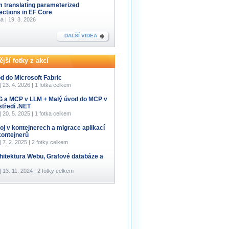
m translating parameterized
lections in EF Core
a | 19. 3. 2026
DALŠÍ VIDEA
jší fotky z akcí
d do Microsoft Fabric
 | 23. 4. 2026 | 1 fotka celkem
 a MCP v LLM + Malý úvod do MCP v
středí .NET
 | 20. 5. 2025 | 1 fotka celkem
oj v kontejnerech a migrace aplikací
kontejnerů
 | 7. 2. 2025 | 2 fotky celkem
hitektura Webu, Grafové databáze a
 | 13. 11. 2024 | 2 fotky celkem