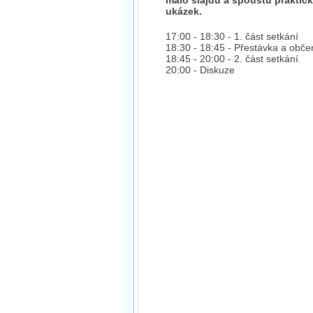
málo slajdů a spoustu praktic
ukázek.
17:00 - 18:30 - 1. část setkání
18:30 - 18:45 - Přestávka a obče
18:45 - 20:00 - 2. část setkání
20:00 - Diskuze