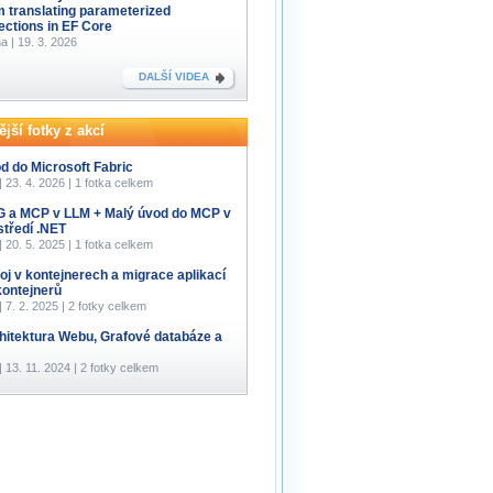
m translating parameterized
lections in EF Core
a | 19. 3. 2026
DALŠÍ VIDEA
jší fotky z akcí
d do Microsoft Fabric
 | 23. 4. 2026 | 1 fotka celkem
 a MCP v LLM + Malý úvod do MCP v
středí .NET
 | 20. 5. 2025 | 1 fotka celkem
oj v kontejnerech a migrace aplikací
kontejnerů
 | 7. 2. 2025 | 2 fotky celkem
hitektura Webu, Grafové databáze a
 | 13. 11. 2024 | 2 fotky celkem