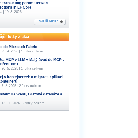
m translating parameterized
lections in EF Core
a | 19. 3. 2026
DALŠÍ VIDEA
jší fotky z akcí
d do Microsoft Fabric
 | 23. 4. 2026 | 1 fotka celkem
 a MCP v LLM + Malý úvod do MCP v
středí .NET
 | 20. 5. 2025 | 1 fotka celkem
oj v kontejnerech a migrace aplikací
kontejnerů
 | 7. 2. 2025 | 2 fotky celkem
hitektura Webu, Grafové databáze a
 | 13. 11. 2024 | 2 fotky celkem