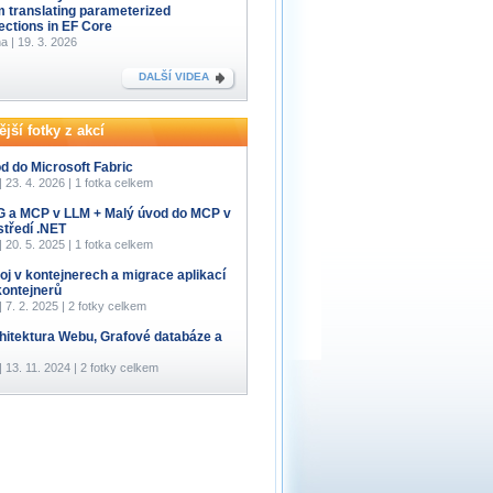
m translating parameterized
lections in EF Core
a | 19. 3. 2026
DALŠÍ VIDEA
jší fotky z akcí
d do Microsoft Fabric
 | 23. 4. 2026 | 1 fotka celkem
 a MCP v LLM + Malý úvod do MCP v
středí .NET
 | 20. 5. 2025 | 1 fotka celkem
oj v kontejnerech a migrace aplikací
kontejnerů
 | 7. 2. 2025 | 2 fotky celkem
hitektura Webu, Grafové databáze a
 | 13. 11. 2024 | 2 fotky celkem