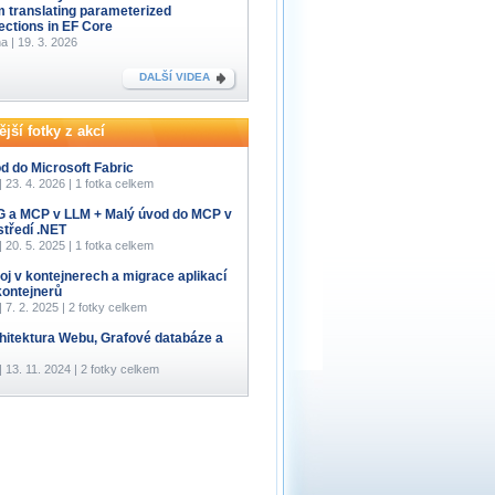
m translating parameterized
lections in EF Core
a | 19. 3. 2026
DALŠÍ VIDEA
jší fotky z akcí
d do Microsoft Fabric
 | 23. 4. 2026 | 1 fotka celkem
 a MCP v LLM + Malý úvod do MCP v
středí .NET
 | 20. 5. 2025 | 1 fotka celkem
oj v kontejnerech a migrace aplikací
kontejnerů
 | 7. 2. 2025 | 2 fotky celkem
hitektura Webu, Grafové databáze a
 | 13. 11. 2024 | 2 fotky celkem