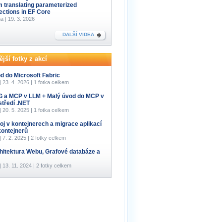
m translating parameterized
lections in EF Core
a | 19. 3. 2026
DALŠÍ VIDEA
jší fotky z akcí
d do Microsoft Fabric
 | 23. 4. 2026 | 1 fotka celkem
 a MCP v LLM + Malý úvod do MCP v
středí .NET
 | 20. 5. 2025 | 1 fotka celkem
oj v kontejnerech a migrace aplikací
kontejnerů
 | 7. 2. 2025 | 2 fotky celkem
hitektura Webu, Grafové databáze a
 | 13. 11. 2024 | 2 fotky celkem