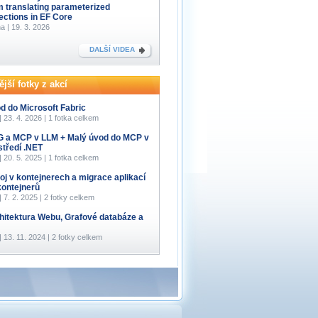
m translating parameterized
lections in EF Core
a | 19. 3. 2026
DALŠÍ VIDEA
jší fotky z akcí
d do Microsoft Fabric
 | 23. 4. 2026 | 1 fotka celkem
 a MCP v LLM + Malý úvod do MCP v
středí .NET
 | 20. 5. 2025 | 1 fotka celkem
oj v kontejnerech a migrace aplikací
kontejnerů
 | 7. 2. 2025 | 2 fotky celkem
hitektura Webu, Grafové databáze a
 | 13. 11. 2024 | 2 fotky celkem