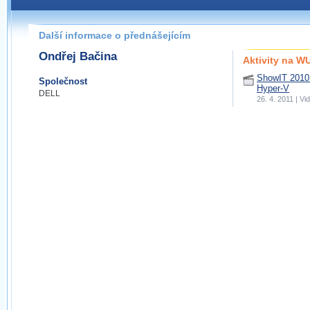
Další informace o přednášejícím
Ondřej Bačina
Aktivity na 
ShowIT 2010:
Společnost
Hyper-V
DELL
26. 4. 2011 | V