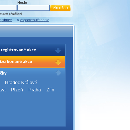
Heslo
tovat přihlášení
gistrace
»
zapomenuté heslo
 registrované akce
brazení Vašich registrací na akce
ižší konané akce
sím přihlašte.
2026,
Brno
čky
Days 2026
2026,
Brno
Hradec Králové
Server Bootcamp 2026
ava
Plzeň
Praha
Zlín