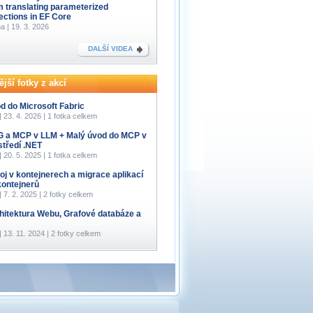
m translating parameterized
lections in EF Core
a | 19. 3. 2026
DALŠÍ VIDEA
jší fotky z akcí
d do Microsoft Fabric
 | 23. 4. 2026 | 1 fotka celkem
 a MCP v LLM + Malý úvod do MCP v
středí .NET
 | 20. 5. 2025 | 1 fotka celkem
oj v kontejnerech a migrace aplikací
kontejnerů
 | 7. 2. 2025 | 2 fotky celkem
hitektura Webu, Grafové databáze a
 | 13. 11. 2024 | 2 fotky celkem