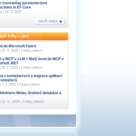
m translating parameterized
lections in EF Core
a | 19. 3. 2026
DALŠÍ VIDEA
jší fotky z akcí
d do Microsoft Fabric
 | 23. 4. 2026 | 1 fotka celkem
 a MCP v LLM + Malý úvod do MCP v
středí .NET
 | 20. 5. 2025 | 1 fotka celkem
oj v kontejnerech a migrace aplikací
kontejnerů
 | 7. 2. 2025 | 2 fotky celkem
hitektura Webu, Grafové databáze a
 | 13. 11. 2024 | 2 fotky celkem