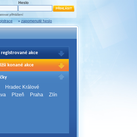
Heslo
tovat přihlášení
gistrace
»
zapomenuté heslo
 registrované akce
brazení Vašich registrací na akce
ižší konané akce
sím přihlašte.
2026,
Brno
čky
Days 2026
2026,
Brno
Hradec Králové
Server Bootcamp 2026
ava
Plzeň
Praha
Zlín