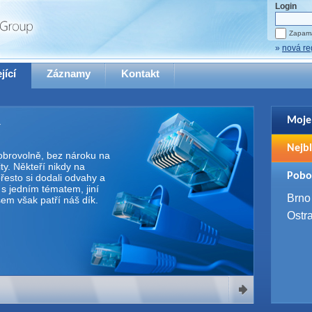
Login
Zapama
»
nová re
jící
Záznamy
Kontakt
Moje
Pro zo
Nejbl
se pro
 dobrovolně, bez nároku na
y. Někteří nikdy na
2. 9. 
Pobo
řesto si dodali odvahy a
WUG 
e s jedním tématem, jiní
4. 9. 
Brno
Všem však patří náš dík.
SQL 
Ostr