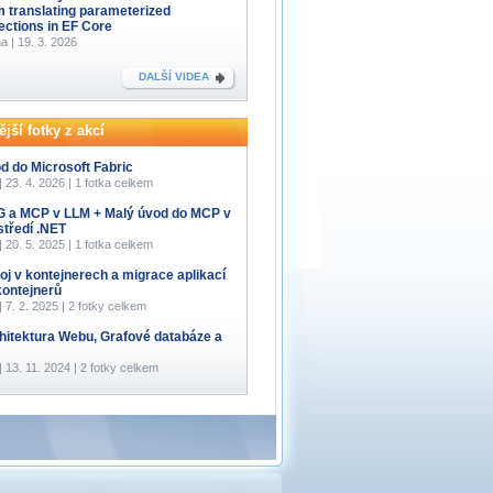
m translating parameterized
lections in EF Core
a | 19. 3. 2026
DALŠÍ VIDEA
jší fotky z akcí
d do Microsoft Fabric
 | 23. 4. 2026 | 1 fotka celkem
 a MCP v LLM + Malý úvod do MCP v
středí .NET
 | 20. 5. 2025 | 1 fotka celkem
oj v kontejnerech a migrace aplikací
kontejnerů
 | 7. 2. 2025 | 2 fotky celkem
hitektura Webu, Grafové databáze a
 | 13. 11. 2024 | 2 fotky celkem