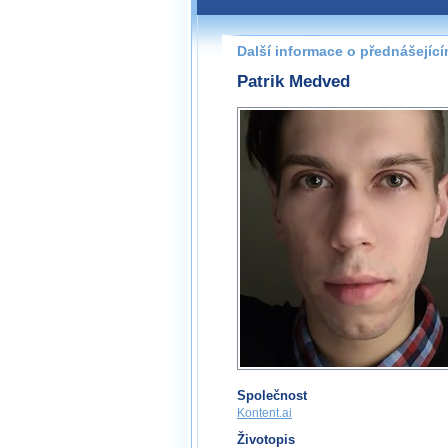
Další informace o přednášejíc
Patrik Medved
Společnost
Kontent.ai
Životopis