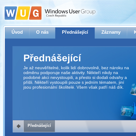
Úvod
O nás
Přednášející
Záznamy
Přednášející
Je až neuvěřitelné, kolik lidí dobrovolně, bez nároku na
odměnu podporuje naše aktivity. Někteří nikdy na
podobné akci nevystoupili, a přesto si dodali odvahy a
přišli. Někteří vystoupili pouze s jedním tématem, jiní
jsou profesionální školitelé. Všem však patří náš dík.
Přednášející