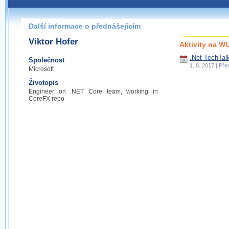
Další informace o přednášejícím
Viktor Hofer
Aktivity na 
.Net TechTal
Společnost
1. 8. 2017 | Př
Microsoft
Životopis
Engineer on .NET Core team, working in
CoreFX repo