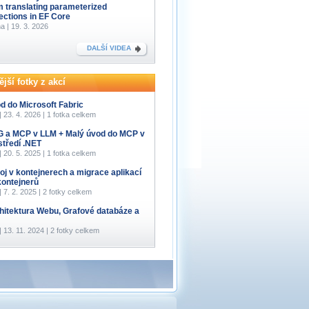
m translating parameterized
lections in EF Core
a | 19. 3. 2026
DALŠÍ VIDEA
jší fotky z akcí
d do Microsoft Fabric
 | 23. 4. 2026 | 1 fotka celkem
 a MCP v LLM + Malý úvod do MCP v
středí .NET
 | 20. 5. 2025 | 1 fotka celkem
oj v kontejnerech a migrace aplikací
kontejnerů
 | 7. 2. 2025 | 2 fotky celkem
hitektura Webu, Grafové databáze a
 | 13. 11. 2024 | 2 fotky celkem