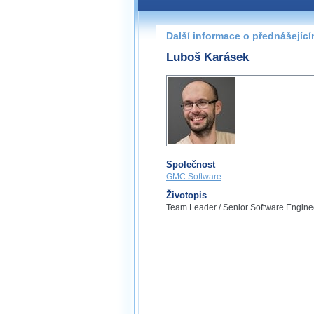
Další informace o přednášejíc
Luboš Karásek
Společnost
GMC Software
Životopis
Team Leader / Senior Software Engine