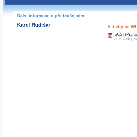
Další informace o přednášejícím
Karel Rudišar
Aktivity na 
iSCSI (Praha
23. 2. 2006 | P