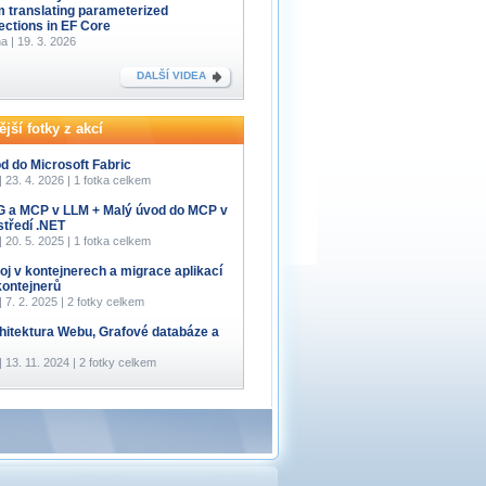
m translating parameterized
lections in EF Core
a | 19. 3. 2026
DALŠÍ VIDEA
jší fotky z akcí
d do Microsoft Fabric
 | 23. 4. 2026 | 1 fotka celkem
 a MCP v LLM + Malý úvod do MCP v
středí .NET
 | 20. 5. 2025 | 1 fotka celkem
oj v kontejnerech a migrace aplikací
kontejnerů
 | 7. 2. 2025 | 2 fotky celkem
hitektura Webu, Grafové databáze a
 | 13. 11. 2024 | 2 fotky celkem