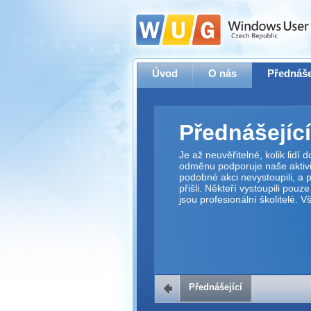
Úvod
O nás
Přednáše
Přednášející
Je až neuvěřitelné, kolik lidí
odměnu podporuje naše aktivit
podobné akci nevystoupili, a p
přišli. Někteří vystoupili pouz
jsou profesionální školitelé. 
Přednášející