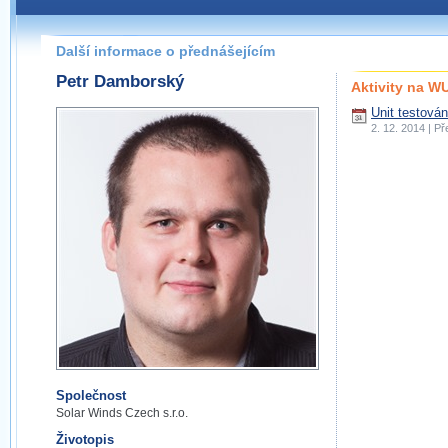
Další informace o přednášejícím
Petr Damborský
Aktivity na 
Unit testován
2. 12. 2014 | P
Společnost
Solar Winds Czech s.r.o.
Životopis