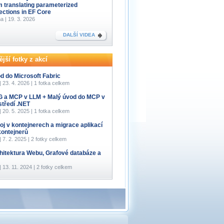
m translating parameterized
lections in EF Core
a | 19. 3. 2026
DALŠÍ VIDEA
jší fotky z akcí
d do Microsoft Fabric
 | 23. 4. 2026 | 1 fotka celkem
 a MCP v LLM + Malý úvod do MCP v
středí .NET
 | 20. 5. 2025 | 1 fotka celkem
oj v kontejnerech a migrace aplikací
kontejnerů
 | 7. 2. 2025 | 2 fotky celkem
hitektura Webu, Grafové databáze a
 | 13. 11. 2024 | 2 fotky celkem