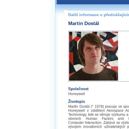
Další informace o přednášejíc
Martin Dostál
Společnost
Honeywell
Životopis
Martin Dostál (* 1978) pracuje ve spo
Honeywell v oddělení Aerospace A
Technology, kde se věnuje výzkumu a 
oborech Human Factors and 
Computer Interaction. Zabývá se výz
vývojem inovativních uživatelských p