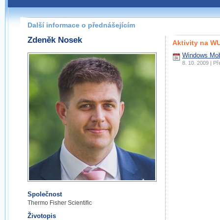
Další informace o přednášejícím
Zdeněk Nosek
Aktivity na 
Windows Mobi
8. 10. 2009 | P
Společnost
Thermo Fisher Scientific
Životopis