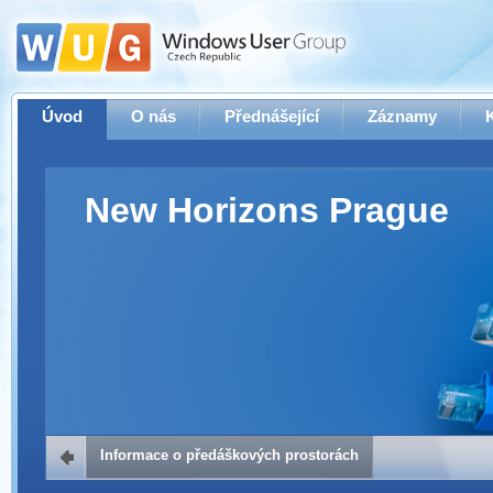
Úvod
O nás
Přednášející
Záznamy
New Horizons Prague
Informace o předáškových prostorách