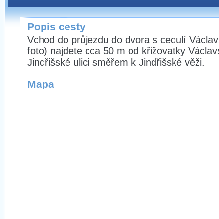
Popis cesty
Vchod do průjezdu do dvora s cedulí Václav
foto) najdete cca 50 m od křižovatky Václa
Jindřišské ulici směřem k Jindřišské věži.
Mapa