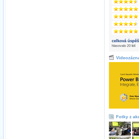
celková úspěš
hlasovalo 20 lidí
Videozázn
Fotky z ak