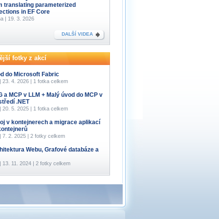
m translating parameterized
lections in EF Core
a | 19. 3. 2026
DALŠÍ VIDEA
jší fotky z akcí
d do Microsoft Fabric
 | 23. 4. 2026 | 1 fotka celkem
 a MCP v LLM + Malý úvod do MCP v
středí .NET
 | 20. 5. 2025 | 1 fotka celkem
oj v kontejnerech a migrace aplikací
kontejnerů
 | 7. 2. 2025 | 2 fotky celkem
hitektura Webu, Grafové databáze a
 | 13. 11. 2024 | 2 fotky celkem