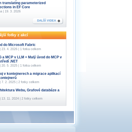
m translating parameterized
lections in EF Core
a | 19. 3. 2026
DALŠÍ VIDEA
jší fotky z akcí
d do Microsoft Fabric
 | 23. 4. 2026 | 1 fotka celkem
 a MCP v LLM + Malý úvod do MCP v
středí .NET
 | 20. 5. 2025 | 1 fotka celkem
oj v kontejnerech a migrace aplikací
kontejnerů
 | 7. 2. 2025 | 2 fotky celkem
hitektura Webu, Grafové databáze a
 | 13. 11. 2024 | 2 fotky celkem