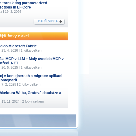
m translating parameterized
lections in EF Core
a | 19. 3. 2026
DALŠÍ VIDEA
jší fotky z akcí
d do Microsoft Fabric
 | 23. 4. 2026 | 1 fotka celkem
 a MCP v LLM + Malý úvod do MCP v
středí .NET
 | 20. 5. 2025 | 1 fotka celkem
oj v kontejnerech a migrace aplikací
kontejnerů
 | 7. 2. 2025 | 2 fotky celkem
hitektura Webu, Grafové databáze a
 | 13. 11. 2024 | 2 fotky celkem