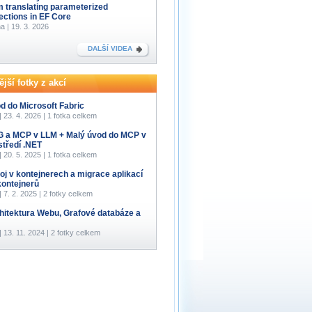
m translating parameterized
lections in EF Core
a | 19. 3. 2026
DALŠÍ VIDEA
jší fotky z akcí
d do Microsoft Fabric
 | 23. 4. 2026 | 1 fotka celkem
 a MCP v LLM + Malý úvod do MCP v
středí .NET
 | 20. 5. 2025 | 1 fotka celkem
oj v kontejnerech a migrace aplikací
kontejnerů
 | 7. 2. 2025 | 2 fotky celkem
hitektura Webu, Grafové databáze a
 | 13. 11. 2024 | 2 fotky celkem