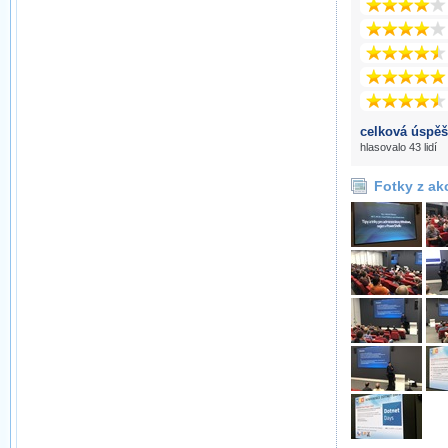
celková úspěš
hlasovalo 43 lidí
Fotky z ak