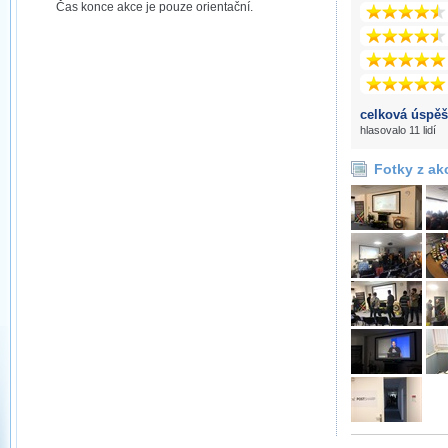
Čas konce akce je pouze orientační.
celková úspěš
hlasovalo 11 lidí
Fotky z ak