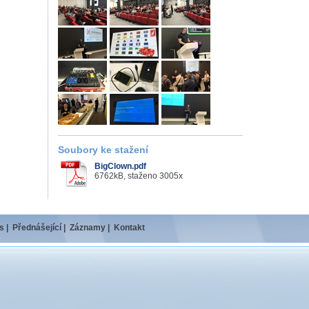
Soubory ke stažení
BigClown.pdf
6762kB, staženo 3005x
s
|
Přednášející
|
Záznamy
|
Kontakt