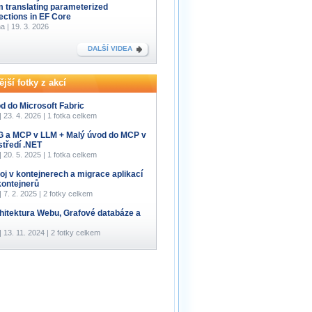
m translating parameterized
lections in EF Core
a | 19. 3. 2026
DALŠÍ VIDEA
jší fotky z akcí
d do Microsoft Fabric
 | 23. 4. 2026 | 1 fotka celkem
 a MCP v LLM + Malý úvod do MCP v
středí .NET
 | 20. 5. 2025 | 1 fotka celkem
oj v kontejnerech a migrace aplikací
kontejnerů
 | 7. 2. 2025 | 2 fotky celkem
hitektura Webu, Grafové databáze a
 | 13. 11. 2024 | 2 fotky celkem