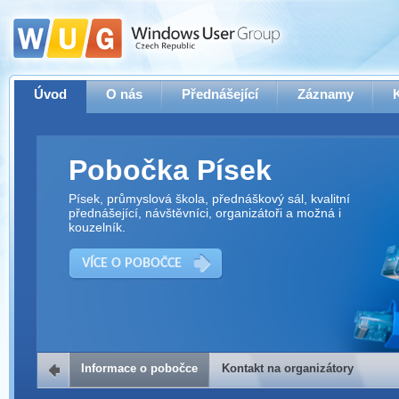
Úvod
O nás
Přednášející
Záznamy
Pobočka Písek
Písek, průmyslová škola, přednáškový sál, kvalitní
přednášející, návštěvníci, organizátoři a možná i
kouzelník.
VÍCE O POBOČCE
Informace o pobočce
Kontakt na organizátory
Kontakt na organizátory