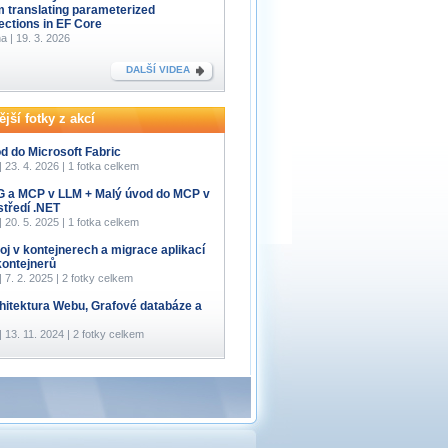
m translating parameterized
lections in EF Core
a | 19. 3. 2026
DALŠÍ VIDEA
jší fotky z akcí
d do Microsoft Fabric
 | 23. 4. 2026 | 1 fotka celkem
 a MCP v LLM + Malý úvod do MCP v
středí .NET
 | 20. 5. 2025 | 1 fotka celkem
oj v kontejnerech a migrace aplikací
kontejnerů
 | 7. 2. 2025 | 2 fotky celkem
hitektura Webu, Grafové databáze a
 | 13. 11. 2024 | 2 fotky celkem