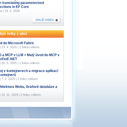
m translating parameterized
lections in EF Core
a | 19. 3. 2026
DALŠÍ VIDEA
jší fotky z akcí
d do Microsoft Fabric
 | 23. 4. 2026 | 1 fotka celkem
 a MCP v LLM + Malý úvod do MCP v
středí .NET
 | 20. 5. 2025 | 1 fotka celkem
oj v kontejnerech a migrace aplikací
kontejnerů
 | 7. 2. 2025 | 2 fotky celkem
hitektura Webu, Grafové databáze a
 | 13. 11. 2024 | 2 fotky celkem