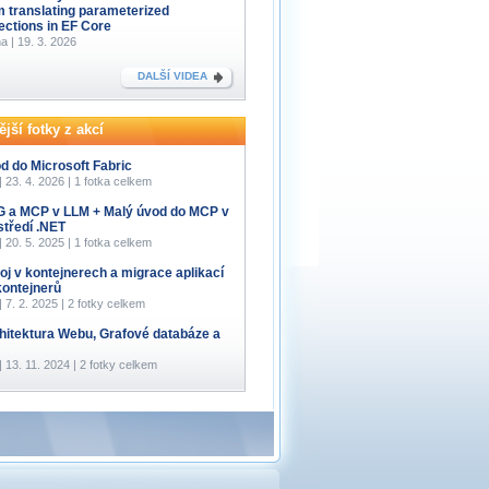
m translating parameterized
lections in EF Core
a | 19. 3. 2026
DALŠÍ VIDEA
jší fotky z akcí
d do Microsoft Fabric
 | 23. 4. 2026 | 1 fotka celkem
 a MCP v LLM + Malý úvod do MCP v
středí .NET
 | 20. 5. 2025 | 1 fotka celkem
oj v kontejnerech a migrace aplikací
kontejnerů
 | 7. 2. 2025 | 2 fotky celkem
hitektura Webu, Grafové databáze a
 | 13. 11. 2024 | 2 fotky celkem