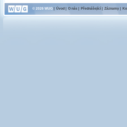
© 2026 WUG
|
Úvod
|
O nás
|
Přednášející
|
Záznamy
|
Ko