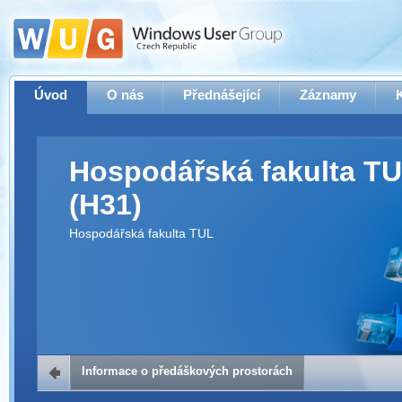
Úvod
O nás
Přednášející
Záznamy
Hospodářská fakulta T
(H31)
Hospodářská fakulta TUL
Informace o předáškových prostorách