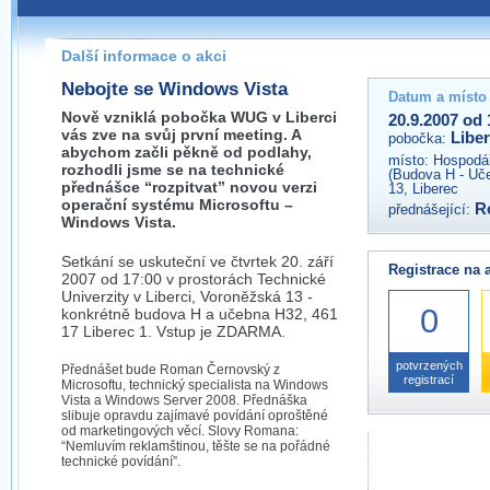
Pokud máte jakýkoliv dotaz na organizátory této akce,
prosím neváhejte nás kontaktovat na e-mailu:
Další informace o akci
liberec@wug.cz
Nebojte se Windows Vista
Datum a místo
Nově vzniklá pobočka WUG v Liberci
20.9.2007 od 
vás zve na svůj první meeting. A
Libe
pobočka:
abychom začli pěkně od podlahy,
místo:
Hospodář
rozhodli jsme se na technické
(Budova H - Uč
přednášce “rozpitvat” novou verzi
13, Liberec
operační systému Microsoftu –
R
přednášející:
Windows Vista.
Setkání se uskuteční ve čtvrtek 20. září
Registrace na 
2007 od 17:00 v prostorách Technické
Univerzity v Liberci, Voroněžská 13 -
0
konkrétně budova H a učebna H32, 461
17 Liberec 1. Vstup je ZDARMA.
potvrzených
Přednášet bude Roman Černovský z
registrací
Microsoftu, technický specialista na Windows
Vista a Windows Server 2008. Přednáška
slibuje opravdu zajímavé povídání oproštěné
od marketingových věcí. Slovy Romana:
“Nemluvím reklamštinou, těšte se na pořádné
technické povídání”.