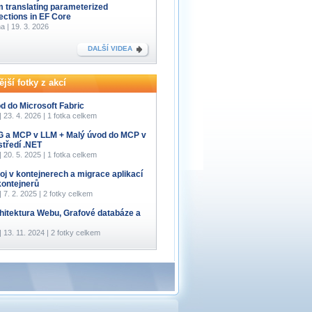
m translating parameterized
lections in EF Core
a | 19. 3. 2026
DALŠÍ VIDEA
jší fotky z akcí
d do Microsoft Fabric
 | 23. 4. 2026 | 1 fotka celkem
 a MCP v LLM + Malý úvod do MCP v
středí .NET
 | 20. 5. 2025 | 1 fotka celkem
oj v kontejnerech a migrace aplikací
kontejnerů
 | 7. 2. 2025 | 2 fotky celkem
hitektura Webu, Grafové databáze a
 | 13. 11. 2024 | 2 fotky celkem