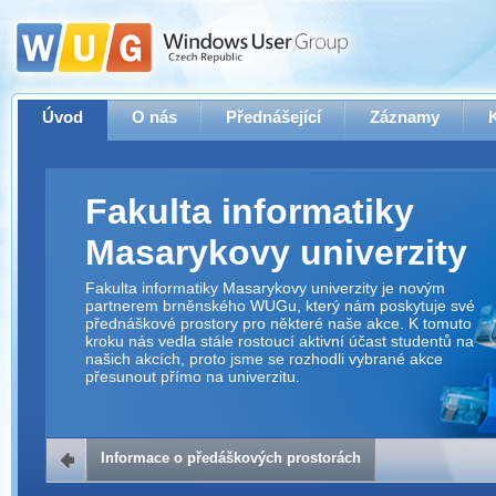
Úvod
O nás
Přednášející
Záznamy
Fakulta informatiky
Masarykovy univerzity
Fakulta informatiky Masarykovy univerzity je novým
partnerem brněnského WUGu, který nám poskytuje své
přednáškové prostory pro některé naše akce. K tomuto
kroku nás vedla stále rostoucí aktivní účast studentů na
našich akcích, proto jsme se rozhodli vybrané akce
přesunout přímo na univerzitu.
Informace o předáškových prostorách