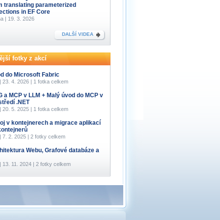
m translating parameterized
lections in EF Core
a | 19. 3. 2026
DALŠÍ VIDEA
jší fotky z akcí
d do Microsoft Fabric
 | 23. 4. 2026 | 1 fotka celkem
 a MCP v LLM + Malý úvod do MCP v
středí .NET
 | 20. 5. 2025 | 1 fotka celkem
oj v kontejnerech a migrace aplikací
kontejnerů
 | 7. 2. 2025 | 2 fotky celkem
hitektura Webu, Grafové databáze a
 | 13. 11. 2024 | 2 fotky celkem