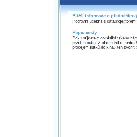
Bližší informace o přednáškov
Podrovní učebna s dataprojektorem
Popis cesty
Poku půjdete z dominikánského nám
prvního patra. Z obchodního centra 
prodejem lístků do kina. Jen zvonit 