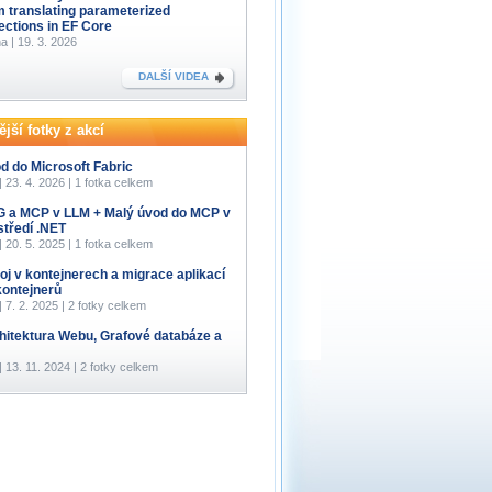
m translating parameterized
lections in EF Core
a | 19. 3. 2026
DALŠÍ VIDEA
jší fotky z akcí
d do Microsoft Fabric
 | 23. 4. 2026 | 1 fotka celkem
 a MCP v LLM + Malý úvod do MCP v
středí .NET
 | 20. 5. 2025 | 1 fotka celkem
oj v kontejnerech a migrace aplikací
kontejnerů
 | 7. 2. 2025 | 2 fotky celkem
hitektura Webu, Grafové databáze a
 | 13. 11. 2024 | 2 fotky celkem