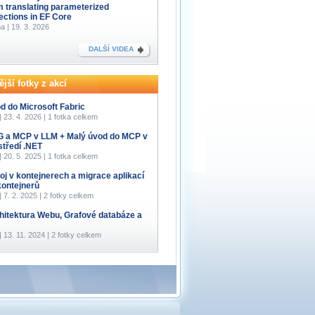
m translating parameterized
lections in EF Core
a | 19. 3. 2026
DALŠÍ VIDEA
jší fotky z akcí
d do Microsoft Fabric
 | 23. 4. 2026 | 1 fotka celkem
 a MCP v LLM + Malý úvod do MCP v
středí .NET
 | 20. 5. 2025 | 1 fotka celkem
oj v kontejnerech a migrace aplikací
kontejnerů
 | 7. 2. 2025 | 2 fotky celkem
hitektura Webu, Grafové databáze a
 | 13. 11. 2024 | 2 fotky celkem