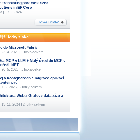
m translating parameterized
lections in EF Core
a | 19. 3. 2026
DALŠÍ VIDEA
jší fotky z akcí
d do Microsoft Fabric
 | 23. 4. 2026 | 1 fotka celkem
 a MCP v LLM + Malý úvod do MCP v
středí .NET
 | 20. 5. 2025 | 1 fotka celkem
oj v kontejnerech a migrace aplikací
kontejnerů
 | 7. 2. 2025 | 2 fotky celkem
hitektura Webu, Grafové databáze a
 | 13. 11. 2024 | 2 fotky celkem