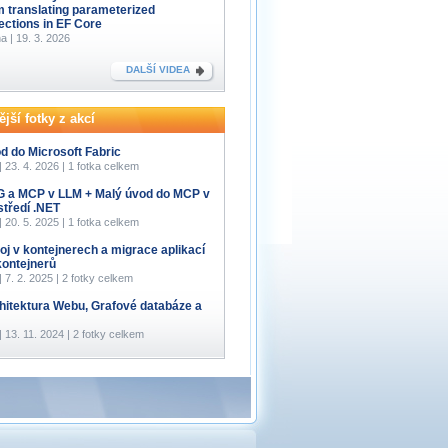
m translating parameterized
lections in EF Core
a | 19. 3. 2026
DALŠÍ VIDEA
jší fotky z akcí
d do Microsoft Fabric
 | 23. 4. 2026 | 1 fotka celkem
 a MCP v LLM + Malý úvod do MCP v
středí .NET
 | 20. 5. 2025 | 1 fotka celkem
oj v kontejnerech a migrace aplikací
kontejnerů
 | 7. 2. 2025 | 2 fotky celkem
hitektura Webu, Grafové databáze a
 | 13. 11. 2024 | 2 fotky celkem